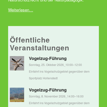
Weiterlesen…
Öffentliche
Veranstaltungen
Vogelzug-Führung
Sonntag, 25. Oktober 2026_10:00
–
12:00
Einfahrt ins Vogelschutzgebiet gegenüber dem
Sportplatz Hollenstedt
Vogelzug-Führung
Sonntag, 8. November 2026_14:00
–
16:00
Einfahrt ins Vogelschutzgebiet gegenüber dem