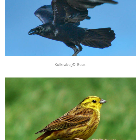
Kolkrabe_©-Reus