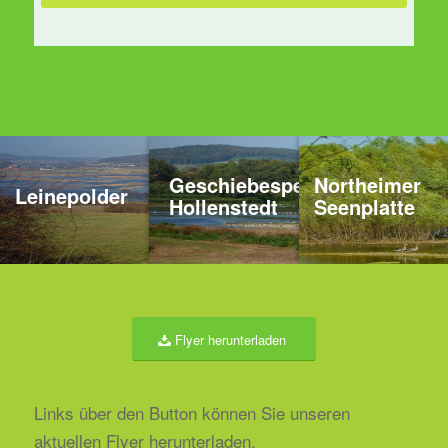
Geschiebesperre
Northeimer
Leinepolder
Hollenstedt
Seenplatte
Flyer herunterladen
Links über den Button können Sie unseren
aktuellen Flyer herunterladen.