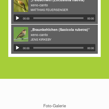
xeno-canto
MATTHIAS FEUERSENGER
00:00
00:00
„Braunkehlchen (Saxicola rubetra)“
xeno-canto
JENS KIRKEBY
00:00
00:00
Foto-Galerie