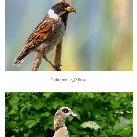
Rohrammer_© Reus