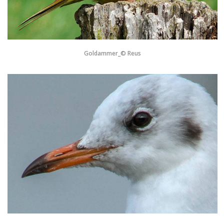
Goldammer_© Reus