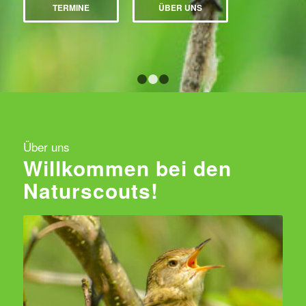
TERMINE
ÜBER UNS
1
2
3
Über uns
Willkommen bei den
Naturscouts!