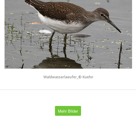
Waldwasserlaeufer_© Kuehn
Mehr Bilder