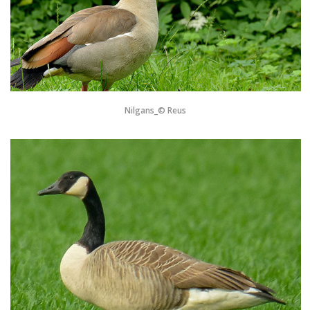
Nilgans_© Reus