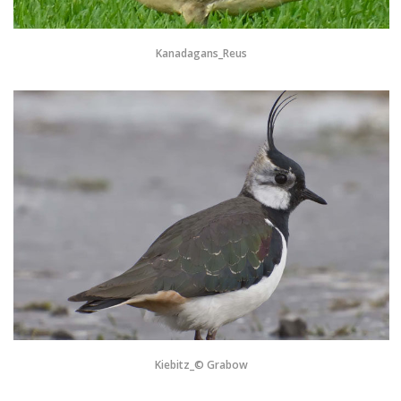
Kanadagans_Reus
Kiebitz_© Grabow