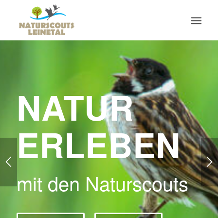
NATUR
ERLEBEN
mit den Naturscouts