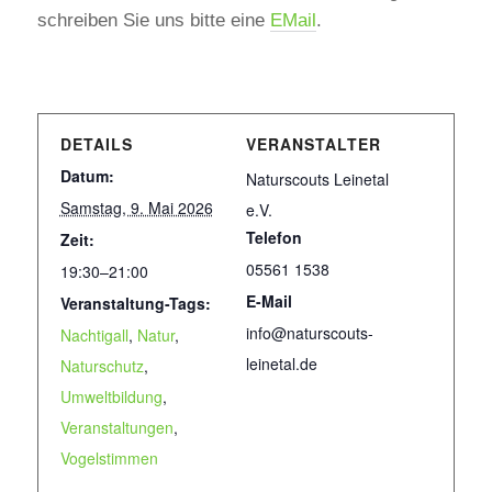
schreiben Sie uns bitte eine
EMail
.
DETAILS
VERANSTALTER
Datum:
Naturscouts Leinetal
Samstag, 9. Mai 2026
e.V.
Telefon
Zeit:
05561 1538
19:30–21:00
E-Mail
Veranstaltung-Tags:
info@naturscouts-
Nachtigall
,
Natur
,
leinetal.de
Naturschutz
,
Umweltbildung
,
Veranstaltungen
,
Vogelstimmen